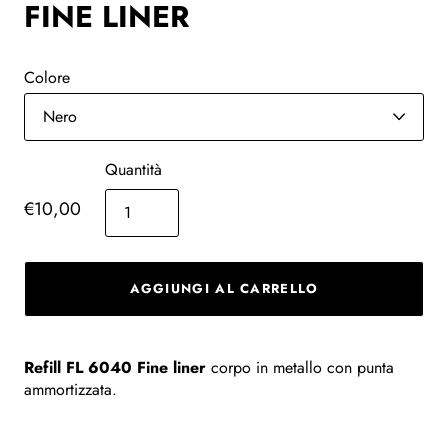
FINE LINER
Colore
Quantità
€10,00
AGGIUNGI AL CARRELLO
Refill FL 6040 Fine liner
corpo in metallo con punta
ammortizzata.